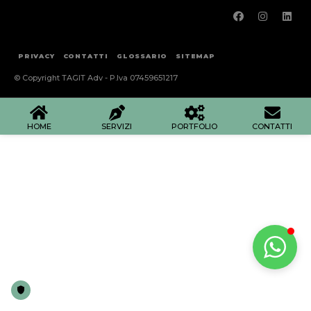
PRIVACY
CONTATTI
GLOSSARIO
SITEMAP
© Copyright TAGIT Adv - P.Iva 07459651217
HOME
SERVIZI
PORTFOLIO
CONTATTI