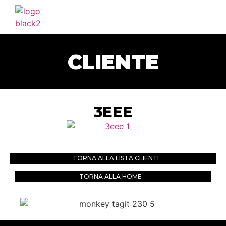
HOME
AGENZIA
CLIENTE
SERVIZI
PORTFOLIO
CLIENTI
3EEE
BLOG
CONTATTI
TORNA ALLA LISTA CLIENTI
TORNA ALLA HOME