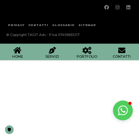
PRIVACY
CONTATTI
GLOSSARIO
SITEMAP
© Copyright TAGIT Adv - P.Iva 07459651217
HOME
SERVIZI
PORTFOLIO
CONTATTI