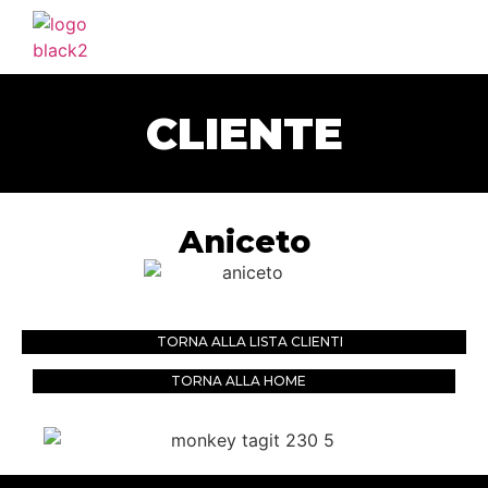
HOME
AGENZIA
CLIENTE
SERVIZI
PORTFOLIO
CLIENTI
Aniceto
BLOG
CONTATTI
TORNA ALLA LISTA CLIENTI
TORNA ALLA HOME