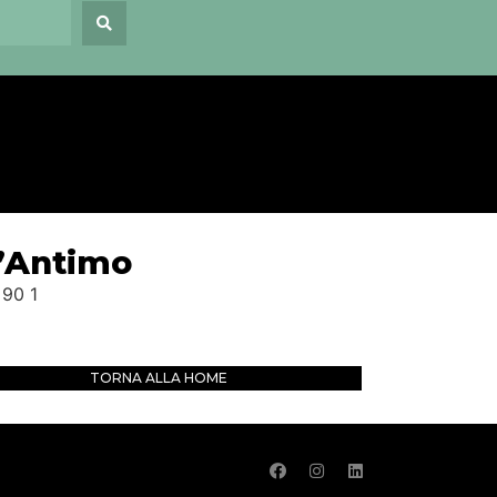
’Antimo
TORNA ALLA HOME