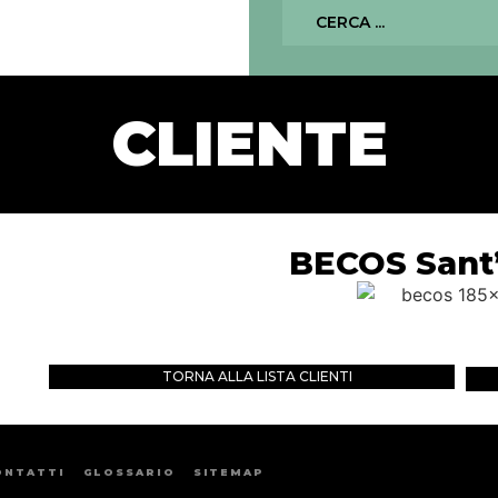
CLIENTE
BECOS Sant
TORNA ALLA LISTA CLIENTI
ONTATTI
GLOSSARIO
SITEMAP