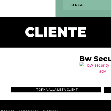
CLIENTE
Bw Secu
TORNA ALLA LISTA CLIENTI
ONTATTI
GLOSSARIO
SITEMAP