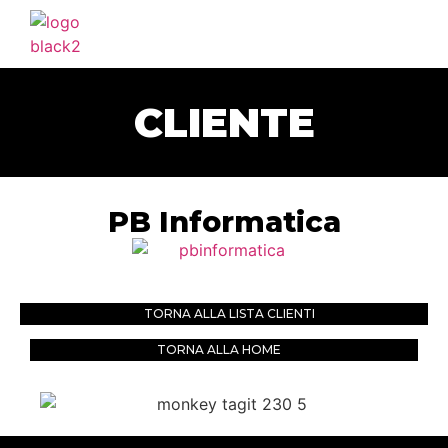
HOME
AGENZIA
CLIENTE
SERVIZI
PORTFOLIO
CLIENTI
PB Informatica
BLOG
CONTATTI
TORNA ALLA LISTA CLIENTI
TORNA ALLA HOME