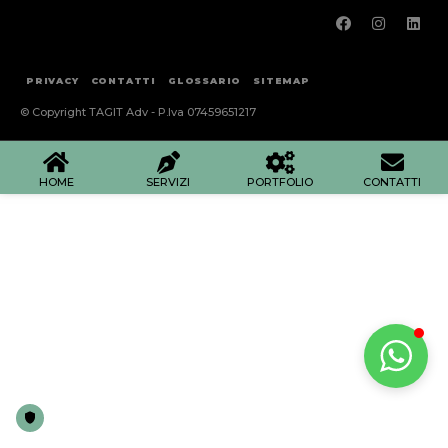
PRIVACY
CONTATTI
GLOSSARIO
SITEMAP
© Copyright TAGIT Adv - P.Iva 07459651217
HOME
SERVIZI
PORTFOLIO
CONTATTI