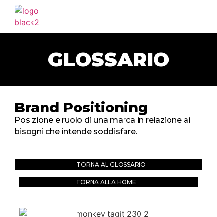
HOME
AGENZIA
GLOSSARIO
SERVIZI
PORTFOLIO
CLIENTI
Brand Positioning
BLOG
Posizione e ruolo di una marca in relazione ai
bisogni che intende soddisfare.
CONTATTI
TORNA AL GLOSSARIO
TORNA ALLA HOME