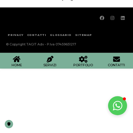
PRIVACY
CONTATTI
GLOSSARIO
SITEMAP
© Copyright TAGIT Adv - P.Iva 07459651217
HOME
SERVIZI
PORTFOLIO
CONTATTI