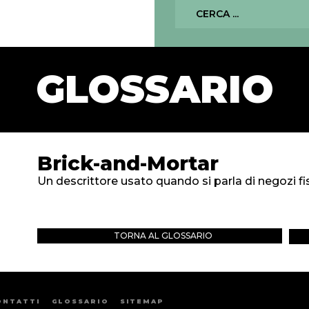
GLOSSARIO
Brick-and-Mortar
Un descrittore usato quando si parla di negozi fis
TORNA AL GLOSSARIO
ONTATTI
GLOSSARIO
SITEMAP