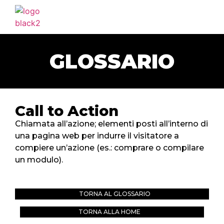
HOME
AGENZIA
GLOSSARIO
SERVIZI
PORTFOLIO
CLIENTI
Call to Action
BLOG
Chiamata all’azione; elementi posti all’interno di
una pagina web per indurre il visitatore a
CONTATTI
compiere un’azione (es.: comprare o compilare
un modulo).
TORNA AL GLOSSARIO
TORNA ALLA HOME