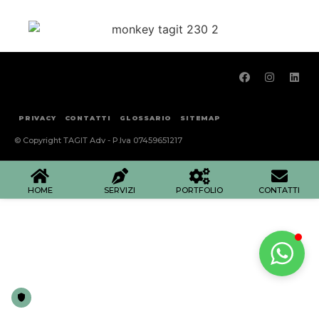
PRIVACY
CONTATTI
GLOSSARIO
SITEMAP
© Copyright TAGIT Adv - P.Iva 07459651217
HOME
SERVIZI
PORTFOLIO
CONTATTI