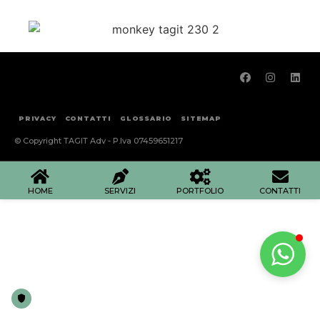
PRIVACY
CONTATTI
GLOSSARIO
SITEMAP
© Copyright TAGIT Adv - P.Iva 07459651217
HOME
SERVIZI
PORTFOLIO
CONTATTI