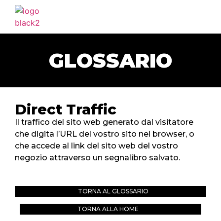
HOME
AGENZIA
GLOSSARIO
SERVIZI
PORTFOLIO
CLIENTI
Direct Traffic
BLOG
Il traffico del sito web generato dal visitatore
che digita l’URL del vostro sito nel browser, o
CONTATTI
che accede al link del sito web del vostro
negozio attraverso un segnalibro salvato.
TORNA AL GLOSSARIO
TORNA ALLA HOME