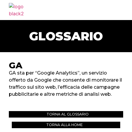
HOME
AGENZIA
GLOSSARIO
SERVIZI
PORTFOLIO
CLIENTI
GA
BLOG
GA sta per “Google Analytics”, un servizio
offerto da Google che consente di monitorare il
CONTATTI
traffico sul sito web, l’efficacia delle campagne
pubblicitarie e altre metriche di analisi web.
TORNA AL GLOSSARIO
TORNA ALLA HOME