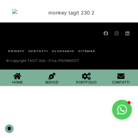
PRIVACY
CONTATTI
GLOSSARIO
SITEMAP
© Copyright TAGIT Adv - P.Iva 07459651217
HOME
SERVIZI
PORTFOLIO
CONTATTI