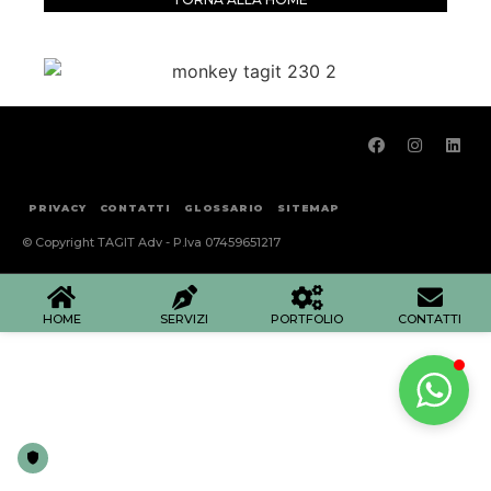
PRIVACY
CONTATTI
GLOSSARIO
SITEMAP
© Copyright TAGIT Adv - P.Iva 07459651217
HOME
SERVIZI
PORTFOLIO
CONTATTI