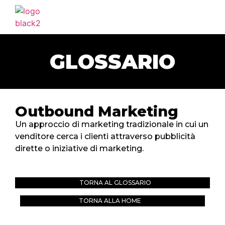
HOME
AGENZIA
GLOSSARIO
SERVIZI
PORTFOLIO
CLIENTI
Outbound Marketing
BLOG
Un approccio di marketing tradizionale in cui un
venditore cerca i clienti attraverso pubblicità
CONTATTI
dirette o iniziative di marketing.
TORNA AL GLOSSARIO
TORNA ALLA HOME