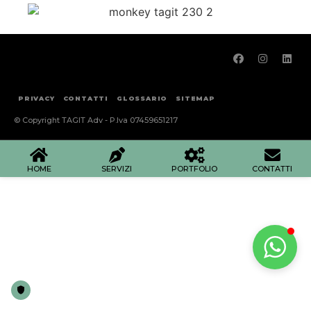
PRIVACY
CONTATTI
GLOSSARIO
SITEMAP
© Copyright TAGIT Adv - P.Iva 07459651217
HOME
SERVIZI
PORTFOLIO
CONTATTI