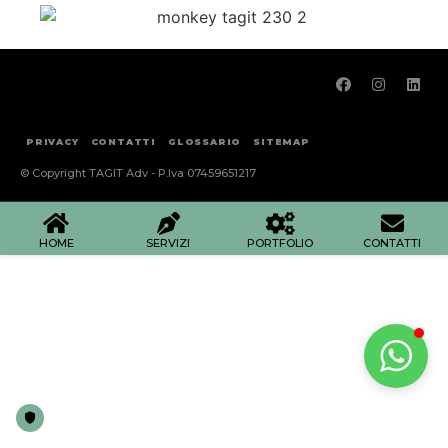
PRIVACY
CONTATTI
GLOSSARIO
SITEMAP
© Copyright TAGIT Adv - P.Iva 07459651217
HOME
SERVIZI
PORTFOLIO
CONTATTI