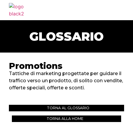
HOME
AGENZIA
GLOSSARIO
SERVIZI
PORTFOLIO
CLIENTI
Promotions
BLOG
Tattiche di marketing progettate per guidare il
traffico verso un prodotto, di solito con vendite,
CONTATTI
offerte speciali, offerte e sconti.
TORNA AL GLOSSARIO
TORNA ALLA HOME