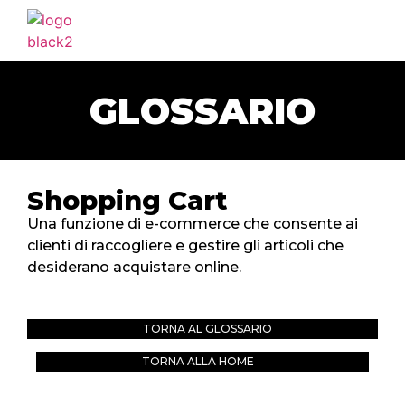
HOME
AGENZIA
GLOSSARIO
SERVIZI
PORTFOLIO
CLIENTI
Shopping Cart
BLOG
Una funzione di e-commerce che consente ai
clienti di raccogliere e gestire gli articoli che
CONTATTI
desiderano acquistare online.
TORNA AL GLOSSARIO
TORNA ALLA HOME