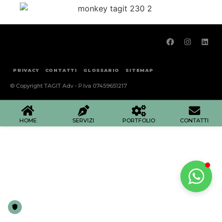
PRIVACY
CONTATTI
GLOSSARIO
SITEMAP
© Copyright TAGIT Adv - P.Iva 07459651217
HOME
SERVIZI
PORTFOLIO
CONTATTI