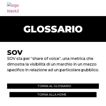
HOME
AGENZIA
GLOSSARIO
SERVIZI
PORTFOLIO
CLIENTI
SOV
BLOG
SOV sta per “share of voice”, una metrica che
dimostra la visibilità di un marchio in un mezzo
CONTATTI
specifico in relazione ad un particolare pubblico.
TORNA AL GLOSSARIO
TORNA ALLA HOME