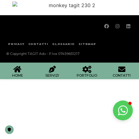
PRIVACY
CONTATTI
GLOSSARIO
SITEMAP
© Copyright TAGIT Adv - P.Iva 07459651217
HOME
SERVIZI
PORTFOLIO
CONTATTI