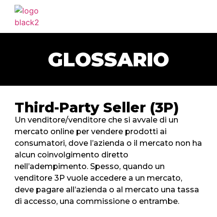
HOME
AGENZIA
GLOSSARIO
SERVIZI
PORTFOLIO
CLIENTI
Third-Party Seller (3P)
BLOG
Un venditore/venditore che si avvale di un
mercato online per vendere prodotti ai
CONTATTI
consumatori, dove l’azienda o il mercato non ha
alcun coinvolgimento diretto
nell’adempimento. Spesso, quando un
venditore 3P vuole accedere a un mercato,
deve pagare all’azienda o al mercato una tassa
di accesso, una commissione o entrambe.