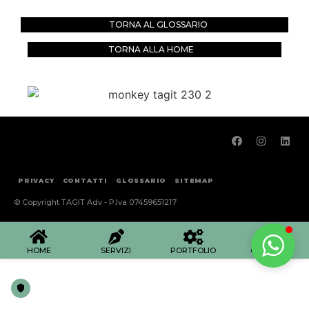
TORNA AL GLOSSARIO
TORNA ALLA HOME
PRIVACY
CONTATTI
GLOSSARIO
SITEMAP
© Copyright TAGIT Adv - P.Iva 07459651217
HOME
SERVIZI
PORTFOLIO
CONTATTI