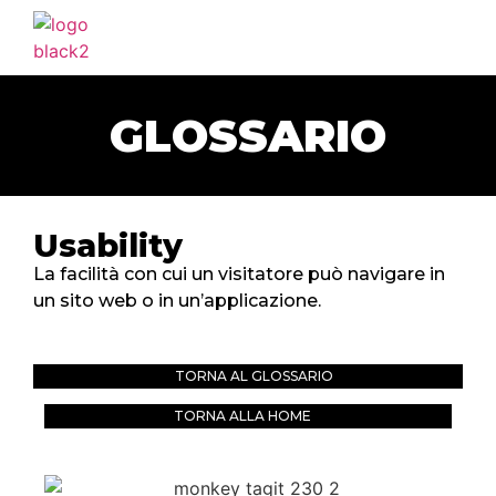
HOME
AGENZIA
GLOSSARIO
SERVIZI
PORTFOLIO
CLIENTI
Usability
BLOG
La facilità con cui un visitatore può navigare in
un sito web o in un’applicazione.
CONTATTI
TORNA AL GLOSSARIO
TORNA ALLA HOME