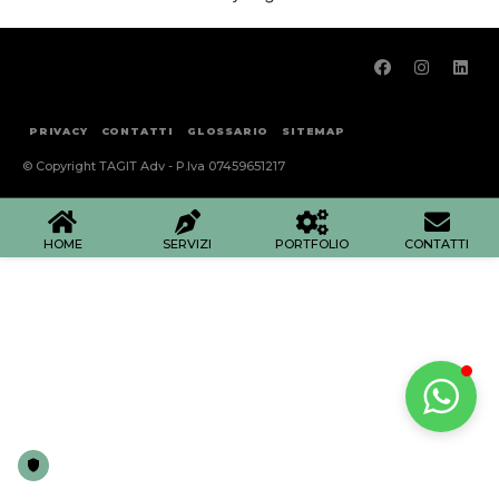
PRIVACY
CONTATTI
GLOSSARIO
SITEMAP
© Copyright TAGIT Adv - P.Iva 07459651217
HOME
SERVIZI
PORTFOLIO
CONTATTI