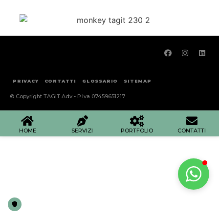
PRIVACY
CONTATTI
GLOSSARIO
SITEMAP
© Copyright TAGIT Adv - P.Iva 07459651217
HOME
SERVIZI
PORTFOLIO
CONTATTI