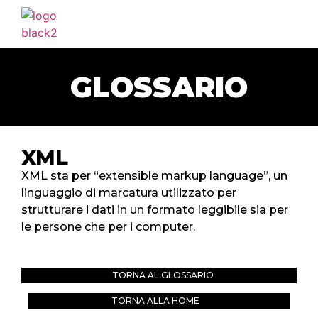
HOME
AGENZIA
GLOSSARIO
SERVIZI
PORTFOLIO
CLIENTI
XML
BLOG
XML sta per “extensible markup language”, un
linguaggio di marcatura utilizzato per
CONTATTI
strutturare i dati in un formato leggibile sia per
le persone che per i computer.
TORNA AL GLOSSARIO
TORNA ALLA HOME