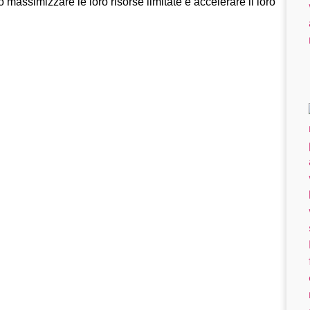
 massimizzare le loro risorse limitate e accelerare il loro