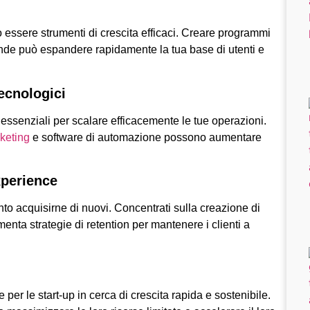
o essere strumenti di crescita efficaci. Creare programmi
ziende può espandere rapidamente la tua base di utenti e
ecnologici
essenziali per scalare efficacemente le tue operazioni.
keting
e software di automazione possono aumentare
xperience
nto acquisirne di nuovi. Concentrati sulla creazione di
ta strategie di retention per mantenere i clienti a
er le start-up in cerca di crescita rapida e sostenibile.