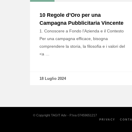
10 Regole d’Oro per una
Campagna Pubblicitaria Vincente
1. Conoscere a Fondo l’Azienda e il Contesto
Per una campagna efficace, bisogna
comprendere la storia, la filosofia e i valori del
<a …
18 Luglio 2024
© Copyright TAGIT Adv - P.Iva 07459651217
PRIVACY
CONTA