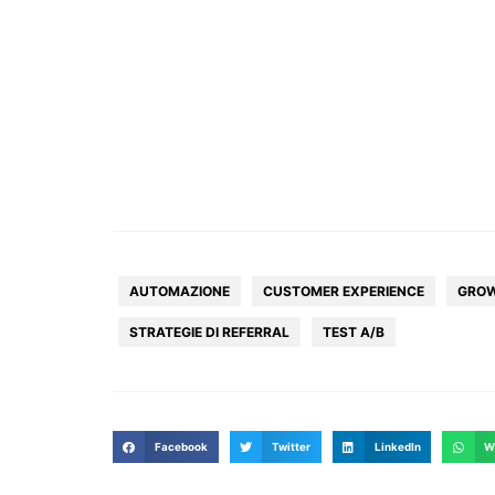
AUTOMAZIONE
CUSTOMER EXPERIENCE
GROW
STRATEGIE DI REFERRAL
TEST A/B
Facebook
Twitter
LinkedIn
W