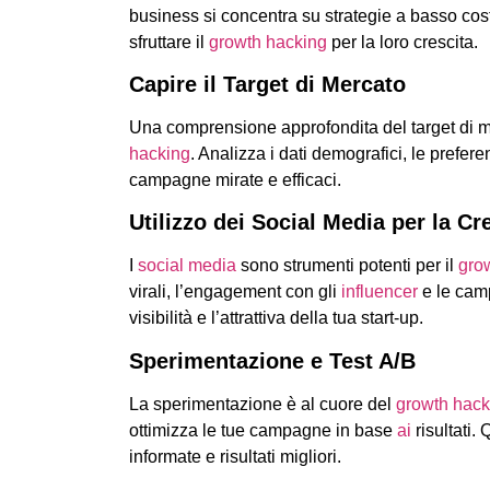
business si concentra su strategie a basso cos
sfruttare il
growth hacking
per la loro crescita.
Capire il Target di Mercato
Una comprensione approfondita del target di m
hacking
. Analizza i dati demografici, le prefe
campagne mirate e efficaci.
Utilizzo dei Social Media per la Cre
I
social media
sono strumenti potenti per il
gro
virali, l’engagement con gli
influencer
e le cam
visibilità e l’attrattiva della tua start-up.
Sperimentazione e Test A/B
La sperimentazione è al cuore del
growth hack
ottimizza le tue campagne in base
ai
risultati.
informate e risultati migliori.