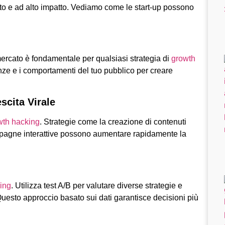
to e ad alto impatto. Vediamo come le start-up possono
ercato è fondamentale per qualsiasi strategia di
growth
renze e i comportamenti del tuo pubblico per creare
scita Virale
wth hacking
. Strategie come la creazione di contenuti
pagne interattive possono aumentare rapidamente la
ing
. Utilizza test A/B per valutare diverse strategie e
 Questo approccio basato sui dati garantisce decisioni più