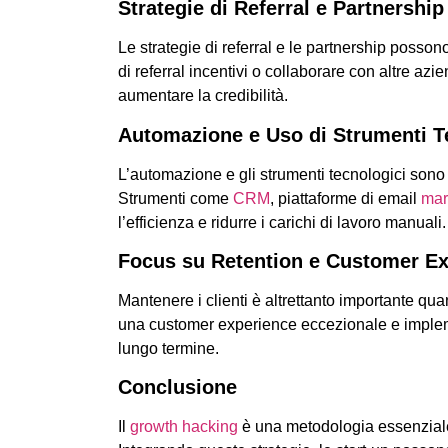
Strategie di Referral e Partnership
Le strategie di referral e le partnership posson
di referral incentivi o collaborare con altre a
aumentare la credibilità.
Automazione e Uso di Strumenti T
L’automazione e gli strumenti tecnologici sono 
Strumenti come
CRM
, piattaforme di email
mar
l’efficienza e ridurre i carichi di lavoro manuali.
Focus su Retention e Customer E
Mantenere i clienti è altrettanto importante qua
una customer experience eccezionale e implemen
lungo termine.
Conclusione
Il
growth hacking
è una metodologia essenziale p