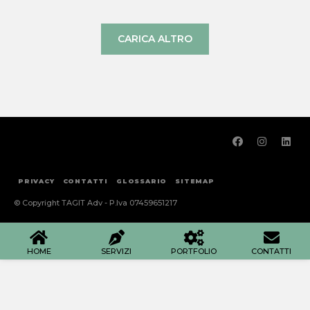
CARICA ALTRO
PRIVACY
CONTATTI
GLOSSARIO
SITEMAP
© Copyright TAGIT Adv - P.Iva 07459651217
HOME
SERVIZI
PORTFOLIO
CONTATTI
HOME