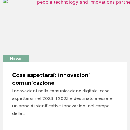
News
Cosa aspettarsi: innovazioni
comunicazione
Innovazioni nella comunicazione digitale: cosa
aspettarsi nel 2023​ Il 2023 è destinato a essere
un anno di significative innovazioni nel campo
della …