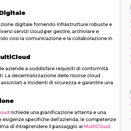
Digitale
ione digitale fornendo infrastrutture robuste e
versi servizi cloud per gestire, archiviare e
tando così la comunicazione e la collaborazione in
ultiCloud
e aziende a soddisfare requisiti di conformità
ti. La decentralizzazione delle risorse cloud
i associati a incidenti di sicurezza e garantire una
zione
loud
richiede una pianificazione attenta e una
le esigenze specifiche dell’azienda, le competenze
prima di intraprendere il passaggio al
MultiCloud
.