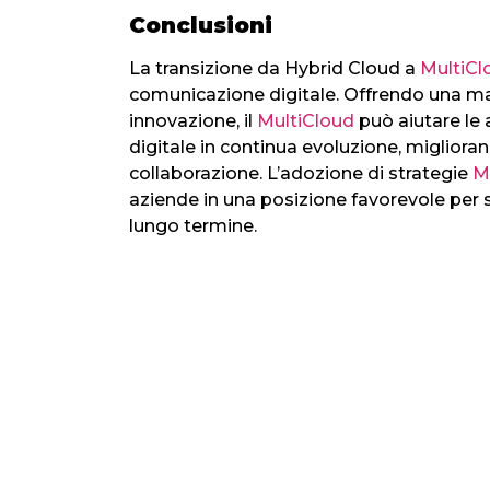
Conclusioni
La transizione da Hybrid Cloud a
MultiCl
comunicazione digitale. Offrendo una magg
innovazione, il
MultiCloud
può aiutare le
digitale in continua evoluzione, migliora
collaborazione. L’adozione di strategie
M
aziende in una posizione favorevole per s
lungo termine.