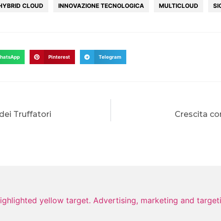
HYBRID CLOUD
INNOVAZIONE TECNOLOGICA
MULTICLOUD
SI
hatsApp
Pinterest
Telegram
dei Truffatori
Crescita co