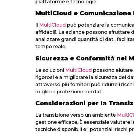
piattaforme e tecnologie.
MultiCloud e Comunicazione 
Il
MultiCloud
può potenziare la comunicaz
affidabili. Le aziende possono sfruttare di
analizzare grandi quantità di dati, facili
tempo reale.
Sicurezza e Conformità nel M
Le soluzioni
MultiCloud
possono aiutare l
rigorosi e a migliorare la sicurezza dei da
attraverso più fornitori può ridurre i risch
migliore protezione dei dati.
Considerazioni per la Transi
La transizione verso un ambiente
MultiC
gestione efficace. È essenziale valutare 
tecniche disponibili e i potenziali rischi 