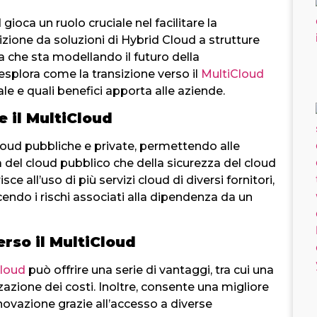
oca un ruolo cruciale nel facilitare la
izione da soluzioni di Hybrid Cloud a strutture
a che sta modellando il futuro della
esplora come la transizione verso il
MultiCloud
le e quali benefici apporta alle aziende.
 il MultiCloud
loud pubbliche e private, permettendo alle
tà del cloud pubblico che della sicurezza del cloud
risce all’uso di più servizi cloud di diversi fornitori,
cendo i rischi associati alla dipendenza da un
rso il MultiCloud
Cloud
può offrire una serie di vantaggi, tra cui una
zzazione dei costi. Inoltre, consente una migliore
novazione grazie all’accesso a diverse