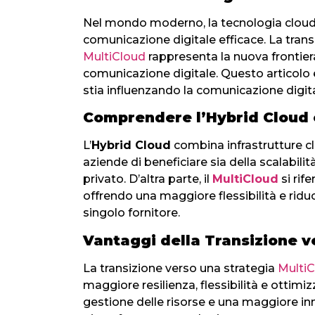
Nel mondo moderno, la tecnologia cloud gi
comunicazione digitale efficace. La trans
MultiCloud
rappresenta la nuova frontier
comunicazione digitale. Questo articolo 
stia influenzando la comunicazione digita
Comprendere l’Hybrid Cloud e
L’
Hybrid Cloud
combina infrastrutture c
aziende di beneficiare sia della scalabili
privato. D’altra parte, il
MultiCloud
si rife
offrendo una maggiore flessibilità e ridu
singolo fornitore.
Vantaggi della Transizione ve
La transizione verso una strategia
Multi
maggiore resilienza, flessibilità e ottimi
gestione delle risorse e una maggiore in