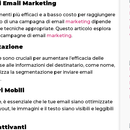
di Email Marketing
enti più efficaci e a basso costo per raggiungere
esso di una campagna di email
marketing
dipende
e e tecniche appropriate. Questo articolo esplora
tue campagne di email
marketing
.
tazione
sono cruciali per aumentare l’efficacia delle
ase alle informazioni del destinatario, come nome,
izza la segmentazione per inviare email
.
i Mobili
 è essenziale che le tue email siano ottimizzate
yout, le immagini e il testo siano visibili e leggibili
ttivanti