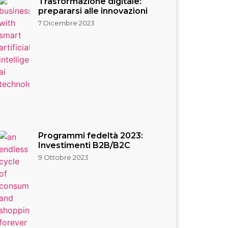
Trasformazione digitale:
prepararsi alle innovazioni
7 Dicembre 2023
Programmi fedeltà 2023:
Investimenti B2B/B2C
9 Ottobre 2023