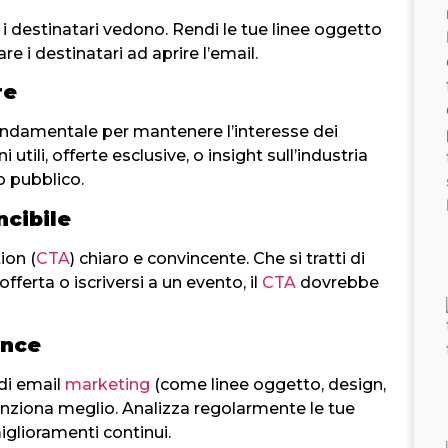
i destinatari vedono. Rendi le tue linee oggetto
are i destinatari ad aprire l’email.
re
 fondamentale per mantenere l’interesse dei
utili, offerte esclusive, o insight sull’industria
o pubblico.
ncibile
ion (
CTA
) chiaro e convincente. Che si tratti di
offerta o iscriversi a un evento, il
CTA
dovrebbe
ance
di email
marketing
(come linee oggetto, design,
 funziona meglio. Analizza regolarmente le tue
glioramenti continui.