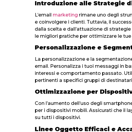
Introduzione alle Strategie 
L’email
marketing
rimane uno degli strum
e coinvolgere i clienti. Tuttavia, il succ
dalla scelta e dall’attuazione di strategi
le migliori pratiche per ottimizzare le 
Personalizzazione e Segmen
La personalizzazione e la segmentazione 
email. Personalizza i tuoi messaggi in b
interessi e comportamento passato. Util
pertinenti a specifici gruppi di destinatari
Ottimizzazione per Dispositiv
Con l’aumento dell’uso degli smartphone,
per i dispositivi mobili. Assicurati che il la
su tutti i dispositivi.
Linee Oggetto Efficaci e Acca