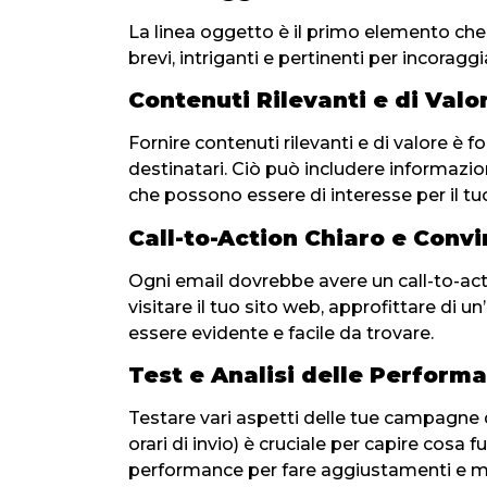
La linea oggetto è il primo elemento che 
brevi, intriganti e pertinenti per incoraggi
Contenuti Rilevanti e di Valo
Fornire contenuti rilevanti e di valore è
destinatari. Ciò può includere informazioni 
che possono essere di interesse per il tu
Call-to-Action Chiaro e Convi
Ogni email dovrebbe avere un call-to-act
visitare il tuo sito web, approfittare di un’
essere evidente e facile da trovare.
Test e Analisi delle Perform
Testare vari aspetti delle tue campagne 
orari di invio) è cruciale per capire cosa
performance per fare aggiustamenti e mi