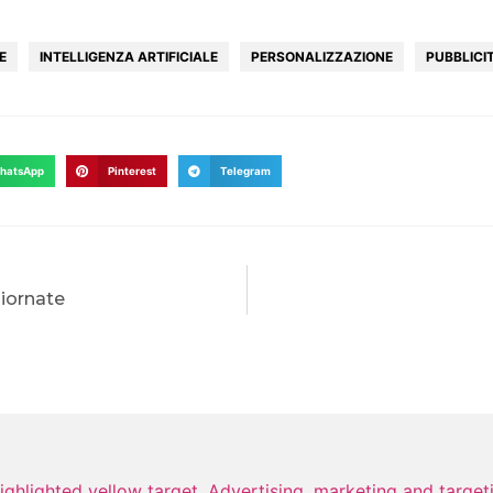
E
INTELLIGENZA ARTIFICIALE
PERSONALIZZAZIONE
PUBBLICIT
hatsApp
Pinterest
Telegram
giornate