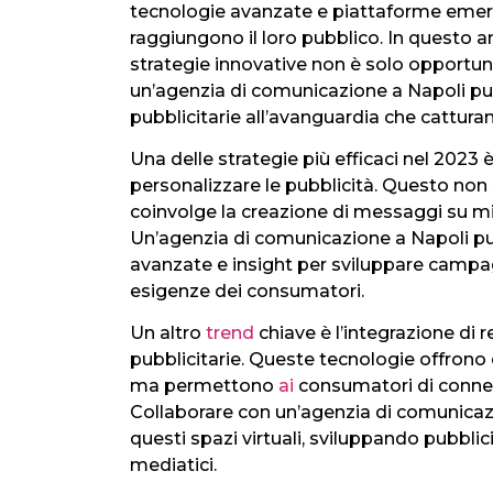
tecnologie avanzate e piattaforme emerg
raggiungono il loro pubblico. In questo
strategie innovative non è solo opportuno
un’agenzia di comunicazione a Napoli può
pubblicitarie all’avanguardia che cattura
Una delle strategie più efficaci nel 2023 è 
personalizzare le pubblicità. Questo non
coinvolge la creazione di messaggi su mis
Un’agenzia di comunicazione a Napoli pu
avanzate e insight per sviluppare campag
esigenze dei consumatori.
Un altro
trend
chiave è l’integrazione di
pubblicitarie. Queste tecnologie offrono
ma permettono
ai
consumatori di connett
Collaborare con un’agenzia di comunicazi
questi spazi virtuali, sviluppando pubblic
mediatici.