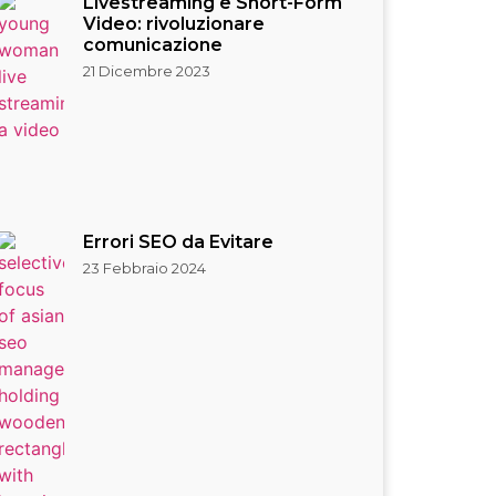
Livestreaming e Short-Form
Video: rivoluzionare
comunicazione
21 Dicembre 2023
Errori SEO da Evitare
23 Febbraio 2024