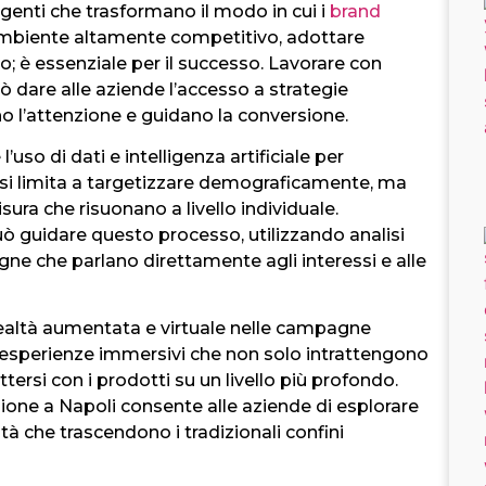
enti che trasformano il modo in cui i
brand
 ambiente altamente competitivo, adottare
; è essenziale per il successo. Lavorare con
 dare alle aziende l’accesso a strategie
no l’attenzione e guidano la conversione.
l’uso di dati e intelligenza artificiale per
 si limita a targetizzare demograficamente, ma
ura che risuonano a livello individuale.
ò guidare questo processo, utilizzando analisi
ne che parlano direttamente agli interessi e alle
 realtà aumentata e virtuale nelle campagne
 esperienze immersivi che non solo intrattengono
ersi con i prodotti su un livello più profondo.
one a Napoli consente alle aziende di esplorare
ità che trascendono i tradizionali confini