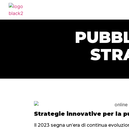
PUBBL
STR
Strategie innovative per la pu
Il 2023 segna un’era di continua evoluzio