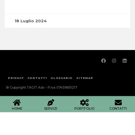
18 Luglio 2024
PRIVACY
CONTATTI
GLOSSARIO
SITEMAP
© Copyright TAGIT Adv - P.Iva 07459651217
HOME
SERVIZI
PORTFOLIO
CONTATTI