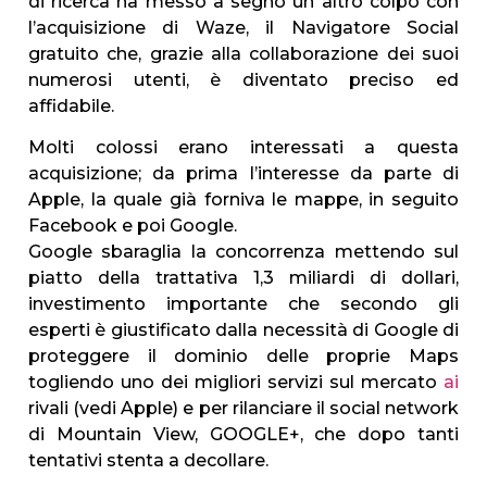
di ricerca ha messo a segno un altro colpo con
l’acquisizione di Waze, il Navigatore Social
gratuito che, grazie alla collaborazione dei suoi
numerosi utenti, è diventato preciso ed
affidabile.
Molti colossi erano interessati a questa
acquisizione; da prima l’interesse da parte di
Apple, la quale già forniva le mappe, in seguito
Facebook e poi Google.
Google sbaraglia la concorrenza mettendo sul
piatto della trattativa 1,3 miliardi di dollari,
investimento importante che secondo gli
esperti è giustificato dalla necessità di Google di
proteggere il dominio delle proprie Maps
togliendo uno dei migliori servizi sul mercato
ai
rivali (vedi Apple) e per rilanciare il social network
di Mountain View, GOOGLE+, che dopo tanti
tentativi stenta a decollare.