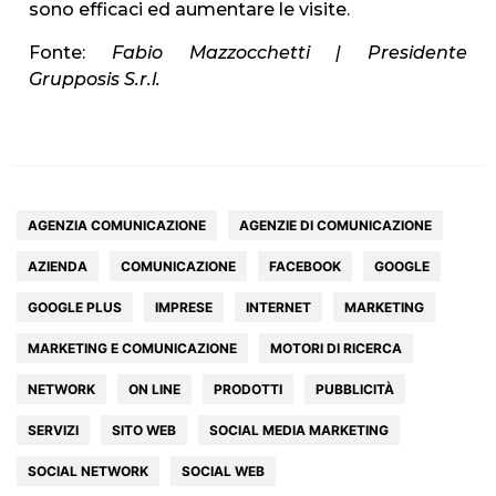
sono efficaci ed aumentare le visite.
Fonte:
Fabio Mazzocchetti | Presidente
Grupposis S.r.l.
AGENZIA COMUNICAZIONE
AGENZIE DI COMUNICAZIONE
AZIENDA
COMUNICAZIONE
FACEBOOK
GOOGLE
GOOGLE PLUS
IMPRESE
INTERNET
MARKETING
MARKETING E COMUNICAZIONE
MOTORI DI RICERCA
NETWORK
ON LINE
PRODOTTI
PUBBLICITÀ
SERVIZI
SITO WEB
SOCIAL MEDIA MARKETING
SOCIAL NETWORK
SOCIAL WEB