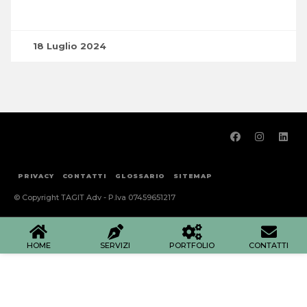
18 Luglio 2024
PRIVACY
CONTATTI
GLOSSARIO
SITEMAP
© Copyright TAGIT Adv - P.Iva 07459651217
HOME
SERVIZI
PORTFOLIO
CONTATTI