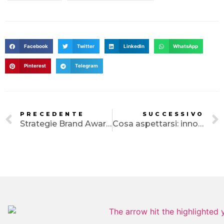
BLOG
CONTATTI
Facebook
Twitter
LinkedIn
WhatsApp
Pinterest
Telegram
PRECEDENTE
SUCCESSIVO
Strategie Brand Awareness
Cosa aspettarsi: innovazioni comunicazione