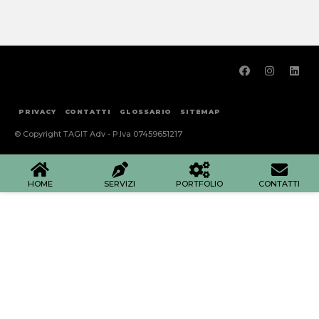
PRIVACY
CONTATTI
GLOSSARIO
SITEMAP
© Copyright TAGIT Adv - P.Iva 07459651217
HOME
SERVIZI
PORTFOLIO
CONTATTI