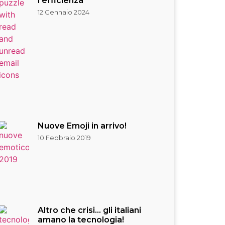
l’efficienza
12 Gennaio 2024
Nuove Emoji in arrivo!
10 Febbraio 2019
Altro che crisi… gli italiani
amano la tecnologia!