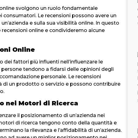
i online svolgono un ruolo fondamentale
 dei consumatori. Le recensioni possono avere un
un’azienda e sulla sua visibilità online. In questo
e recensioni online e condivideremo alcune
oni Online
ei fattori più influenti nell’influenzare le
 persone tendono a fidarsi delle opinioni degli
raccomandazione personale. Le recensioni
à di un prodotto o servizio e possono contribuire
o.
o nei Motori di Ricerca
enzare il posizionamento di un’azienda nei
 I motori di ricerca tengono conto della quantità e
rminano la rilevanza e l’affidabilità di un’azienda.
ono ad avere un miglior posizionamento nei