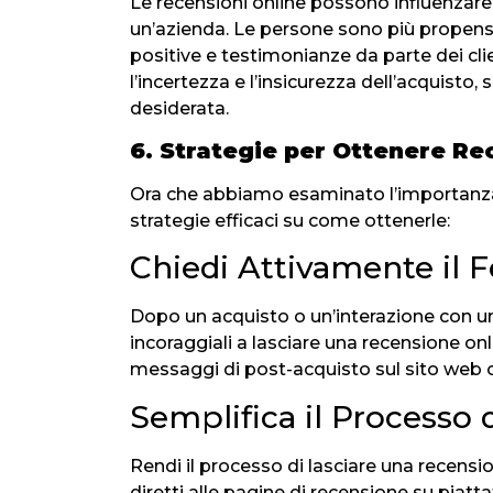
Le recensioni online possono influenzare 
un’azienda. Le persone sono più propens
positive e testimonianze da parte dei cli
l’incertezza e l’insicurezza dell’acquisto,
desiderata.
6. Strategie per Ottenere Re
Ora che abbiamo esaminato l’importanza 
strategie efficaci su come ottenerle:
Chiedi Attivamente il 
Dopo un acquisto o un’interazione con un 
incoraggiali a lasciare una recensione onl
messaggi di post-acquisto sul sito web o
Semplifica il Processo
Rendi il processo di lasciare una recension
diretti alle pagine di recensione su piat