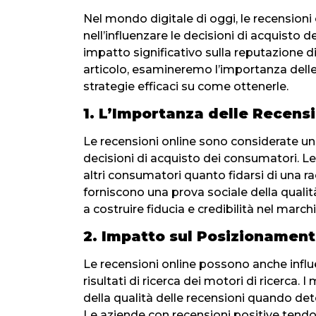
Nel mondo digitale di oggi, le recension
nell’influenzare le decisioni di acquisto
impatto significativo sulla reputazione di 
articolo, esamineremo l’importanza dell
strategie efficaci su come ottenerle.
1. L’Importanza delle Recensi
Le recensioni online sono considerate uno d
decisioni di acquisto dei consumatori. Le
altri consumatori quanto fidarsi di una 
forniscono una prova sociale della qualit
a costruire fiducia e credibilità nel marchi
2. Impatto sul Posizionament
Le recensioni online possono anche influ
risultati di ricerca dei motori di ricerca.
della qualità delle recensioni quando dete
Le aziende con recensioni positive tend