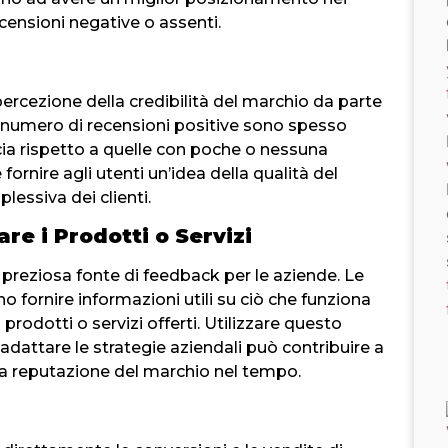
recensioni negative o assenti.
percezione della credibilità del marchio da parte
 numero di recensioni positive sono spesso
ucia rispetto a quelle con poche o nessuna
ornire agli utenti un’idea della qualità del
lessiva dei clienti.
re i Prodotti o Servizi
preziosa fonte di feedback per le aziende. Le
no fornire informazioni utili su ciò che funziona
rodotti o servizi offerti. Utilizzare questo
dattare le strategie aziendali può contribuire a
 la reputazione del marchio nel tempo.
i