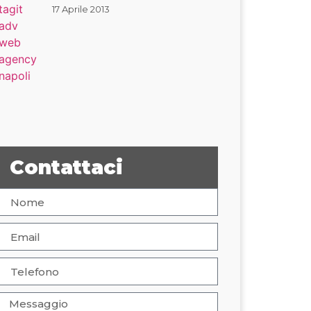
17 Aprile 2013
Contattaci