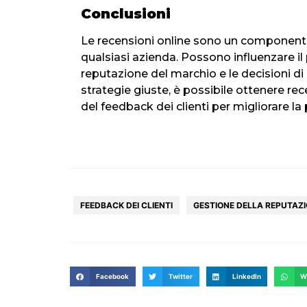
Conclusioni
Le recensioni online sono un componente
qualsiasi azienda. Possono influenzare il
reputazione del marchio e le decisioni di
strategie giuste, è possibile ottenere rec
del feedback dei clienti per migliorare la p
FEEDBACK DEI CLIENTI
GESTIONE DELLA REPUTAZ
Facebook
Twitter
LinkedIn
W