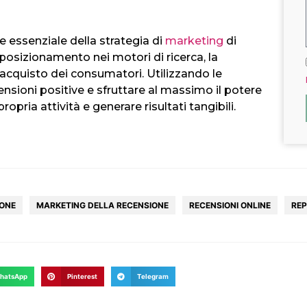
 essenziale della strategia di
marketing
di
 posizionamento nei motori di ricerca, la
 acquisto dei consumatori. Utilizzando le
ensioni positive e sfruttare al massimo il potere
ropria attività e generare risultati tangibili.
IONE
MARKETING DELLA RECENSIONE
RECENSIONI ONLINE
REP
hatsApp
Pinterest
Telegram