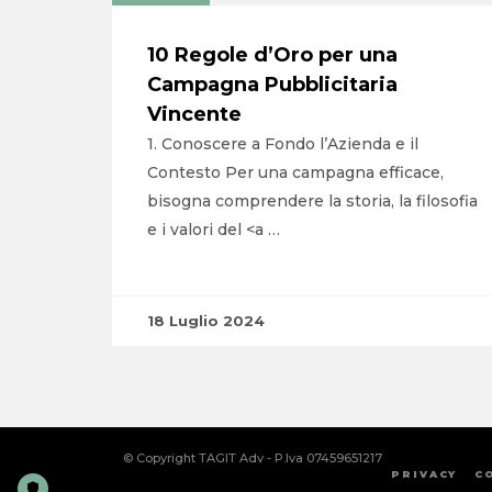
10 Regole d’Oro per una
Campagna Pubblicitaria
Vincente
1. Conoscere a Fondo l’Azienda e il
Contesto Per una campagna efficace,
bisogna comprendere la storia, la filosofia
e i valori del <a …
18 Luglio 2024
© Copyright TAGIT Adv - P.Iva 07459651217
PRIVACY
C