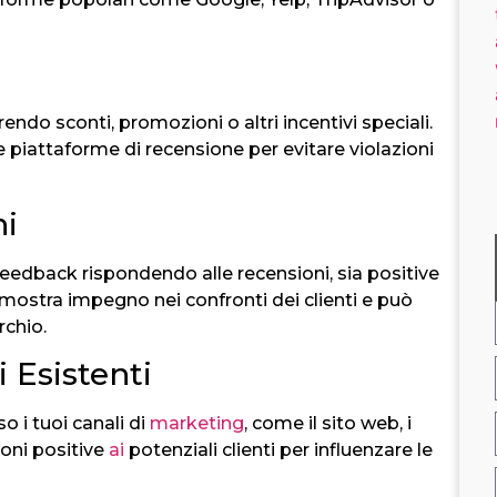
frendo sconti, promozioni o altri incentivi speciali.
le piattaforme di recensione per evitare violazioni
ni
o feedback rispondendo alle recensioni, sia positive
 mostra impegno nei confronti dei clienti e può
rchio.
 Esistenti
o i tuoi canali di
marketing
, come il sito web, i
ioni positive
ai
potenziali clienti per influenzare le