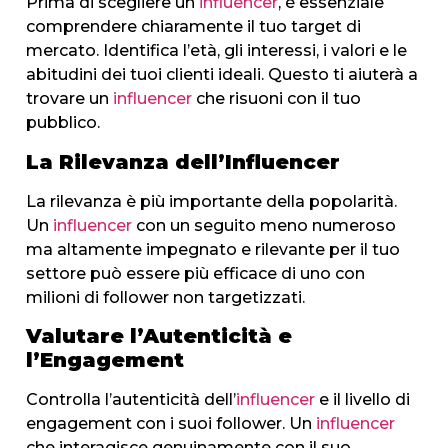
Prima di scegliere un
influencer
, è essenziale
comprendere chiaramente il tuo target di
mercato. Identifica l’età, gli interessi, i valori e le
abitudini dei tuoi clienti ideali. Questo ti aiuterà a
trovare un
influencer
che risuoni con il tuo
pubblico.
La Rilevanza dell’Influencer
La rilevanza è più importante della popolarità.
Un
influencer
con un seguito meno numeroso
ma altamente impegnato e rilevante per il tuo
settore può essere più efficace di uno con
milioni di follower non targetizzati.
Valutare l’Autenticità e
l’Engagement
Controlla l’autenticità dell’
influencer
e il livello di
engagement con i suoi follower. Un
influencer
che interagisce genuinamente con il suo