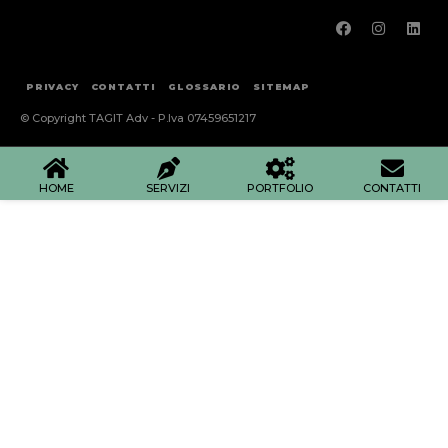
PRIVACY
CONTATTI
GLOSSARIO
SITEMAP
© Copyright TAGIT Adv - P.Iva 07459651217
HOME
SERVIZI
PORTFOLIO
CONTATTI