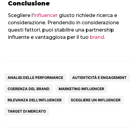
Conclusione
Scegliere l’
influencer
giusto richiede ricerca e
considerazione. Prendendo in considerazione
questi fattori, puoi stabilire una partnership
influente e vantaggiosa per il tuo
brand
.
ANALISI DELLE PERFORMANCE
AUTENTICITÀ E ENGAGEMENT
COERENZA DEL BRAND
MARKETING INFLUENCER
RILEVANZA DELL'INFLUENCER
SCEGLIERE UN INFLUENCER
HOME
TARGET DI MERCATO
AGENZIA
SERVIZI