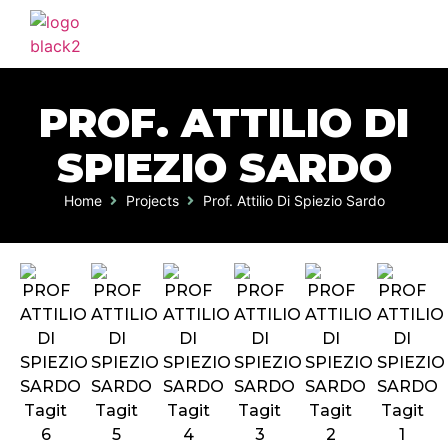
HOME
AGENZIA
PROF. ATTILIO DI
SERVIZI
SPIEZIO SARDO
PORTFOLIO
Home
Projects
Prof. Attilio Di Spiezio Sardo
CLIENTI
BLOG
CONTATTI