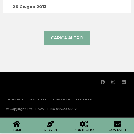
26 Giugno 2013
CARICA ALTRO
PRIVACY
CONTATTI
GLOSSARIO
SITEMAP
© Copyright TAGIT Adv - P.Iva 07459651217
HOME
SERVIZI
PORTFOLIO
CONTATTI