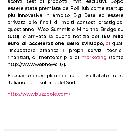
sconti, test di prodotti, inviti esclusivi. Dopo
essere stata premiata da PoliHub come startup
più innovativa in ambito Big Data ed essere
arrivata alle finali di molti contest prestigiosi
quest’anno (Web Summit e Mind the Bridge su
tutti), è arrivata la buona notizia dei
180 mila
euro di accelerazione dello sviluppo
,
ai
quali
l’incubatore affianca i propri servizi tecnici,
finanziari, di mentorship e di
marketing
(fonte
http://www.webnews.it/).
Facciamo i complimenti ad un risultatato tutto
italiano… un risultato del Sud.
http://www.buzzoole.com/