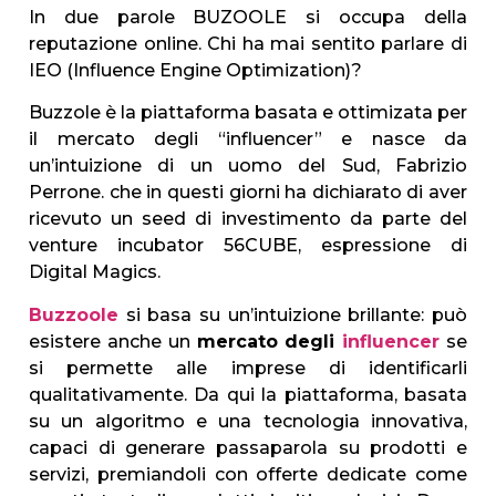
In due parole BUZOOLE si occupa della
reputazione online. Chi ha mai sentito parlare di
IEO (Influence Engine Optimization)?
Buzzole è la piattaforma basata e ottimizata per
il mercato degli “influencer” e nasce da
un’intuizione di un uomo del Sud, Fabrizio
Perrone. che in questi giorni ha dichiarato di aver
ricevuto un seed di investimento da parte del
venture incubator 56CUBE, espressione di
Digital Magics.
Buzzoole
si basa su un’intuizione brillante: può
esistere anche un
mercato degli
influencer
se
si permette alle imprese di identificarli
qualitativamente. Da qui la piattaforma, basata
su un algoritmo e una tecnologia innovativa,
capaci di generare passaparola su prodotti e
servizi, premiandoli con offerte dedicate come