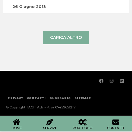
26 Giugno 2013
CARICA ALTRO
PRIVACY
CONTATTI
GLOSSARIO
SITEMAP
© Copyright TAGIT Adv - P.Iva 07459651217
HOME
SERVIZI
PORTFOLIO
CONTATTI