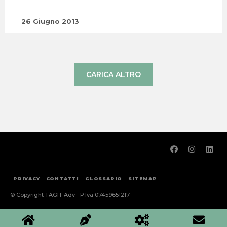
26 Giugno 2013
CARICA ALTRO
PRIVACY
CONTATTI
GLOSSARIO
SITEMAP
© Copyright TAGIT Adv - P.Iva 07459651217