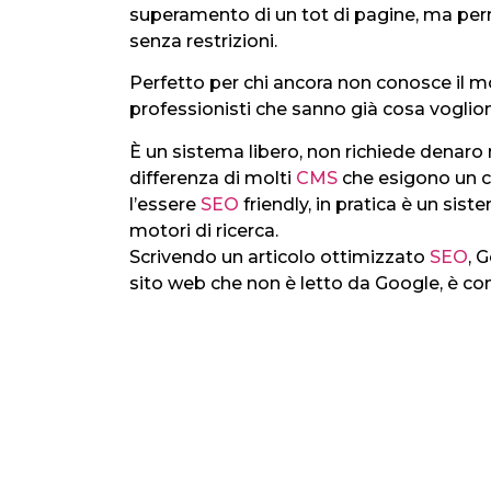
superamento di un tot di pagine, ma perm
senza restrizioni.
Perfetto per chi ancora non conosce il
professionisti che sanno già cosa voglio
È un sistema libero, non richiede denaro nè 
differenza di molti
CMS
che esigono un c
l’essere
SEO
friendly, in pratica è un sis
motori di ricerca.
Scrivendo un articolo ottimizzato
SEO
, 
sito web che non è letto da Google, è co