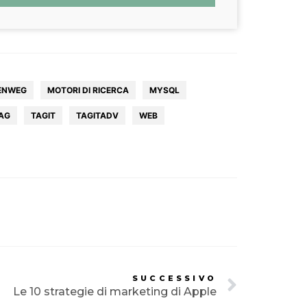
ENWEG
MOTORI DI RICERCA
MYSQL
AG
TAGIT
TAGITADV
WEB
SUCCESSIVO
Le 10 strategie di marketing di Apple