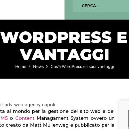
 WORDPRESS E 
VANTAGGI
Home
News
Cos’è WordPress e i suoi vantaggi
ata al mondo per la gestione del sito web e del
CMS
o
Content
Managament System ovvero un
ato creato da Matt Mullenweg e pubblicato per la