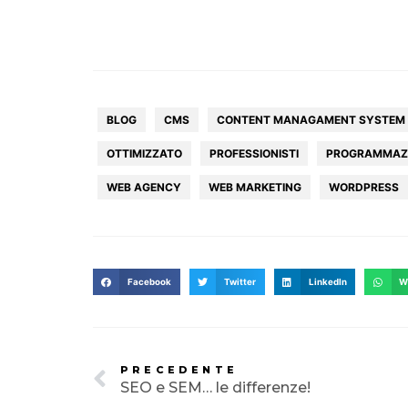
BLOG
CMS
CONTENT MANAGAMENT SYSTEM
OTTIMIZZATO
PROFESSIONISTI
PROGRAMMAZ
WEB AGENCY
WEB MARKETING
WORDPRESS
Facebook
Twitter
LinkedIn
W
PRECEDENTE
SEO e SEM… le differenze!