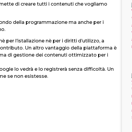
ette di creare tutti i contenuti che vogliamo
 mondo della programmazione ma anche per i
no.
per l’istallazione nè per i diritti d’utilizzo, a
ontributo. Un altro vantaggio della piattaforma è
tema di gestione dei contenuti ottimizzato per i
Google lo vedrà e lo registrerà senza difficoltà. Un
me se non esistesse.