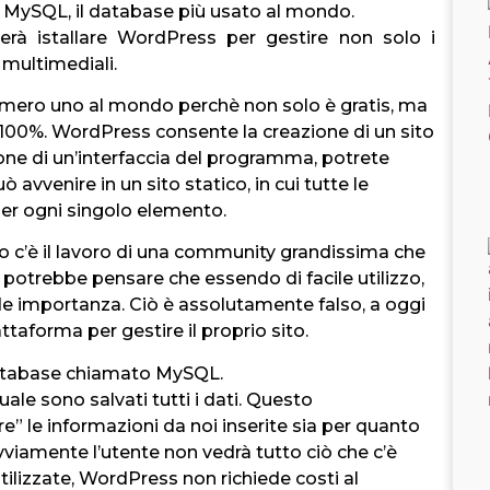
se MySQL, il database più usato al mondo.
erà istallare WordPress per gestire non solo i
 multimediali.
umero uno al mondo perchè non solo è gratis, ma
l 100%. WordPress consente la creazione di un sito
tione di un’interfaccia del programma, potrete
avvenire in un sito statico, in cui tutte le
er ogni singolo elemento.
o c’è il lavoro di una community grandissima che
Si potrebbe pensare che essendo di facile utilizzo,
nde importanza. Ciò è assolutamente falso, a oggi
taforma per gestire il proprio sito.
atabase chiamato MySQL.
uale sono salvati tutti i dati. Questo
” le informazioni da noi inserite sia per quanto
Ovviamente l’utente non vedrà tutto ciò che c’è
utilizzate, WordPress non richiede costi al