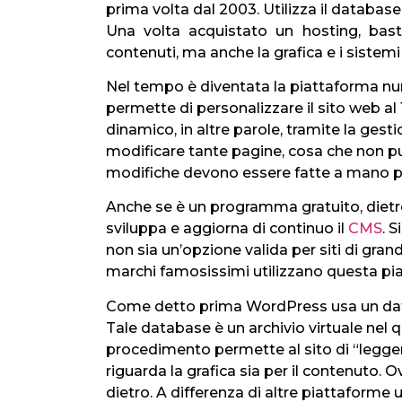
prima volta dal 2003. Utilizza il databa
Una volta acquistato un hosting, bast
contenuti, ma anche la grafica e i sistemi
Nel tempo è diventata la piattaforma n
permette di personalizzare il sito web a
dinamico, in altre parole, tramite la ges
modificare tante pagine, cosa che non può 
modifiche devono essere fatte a mano p
Anche se è un programma gratuito, dietr
sviluppa e aggiorna di continuo il
CMS
. 
non sia un’opzione valida per siti di gra
marchi famosissimi utilizzano questa piat
Come detto prima WordPress usa un d
Tale database è un archivio virtuale nel q
procedimento permette al sito di “leggere
riguarda la grafica sia per il contenuto. 
dietro. A differenza di altre piattaforme 