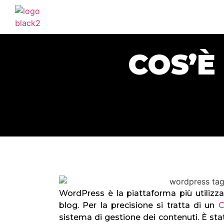
COS’È
WordPress è la piattaforma più utilizz
blog. Per la precisione si tratta di un
sistema di gestione dei contenuti. È st