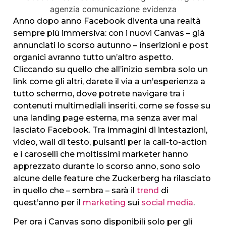
Anno dopo anno Facebook diventa una realtà
sempre più immersiva: con i nuovi Canvas – già
annunciati lo scorso autunno – inserizioni e post
organici avranno tutto un’altro aspetto.
Cliccando su quello che all’inizio sembra solo un
link come gli altri, darete il via a un’esperienza a
tutto schermo, dove potrete navigare tra i
contenuti multimediali inseriti, come se fosse su
una landing page esterna, ma senza aver mai
lasciato Facebook. Tra immagini di intestazioni,
video, wall di testo, pulsanti per la call-to-action
e i caroselli che moltissimi marketer hanno
apprezzato durante lo scorso anno, sono solo
alcune delle feature che Zuckerberg ha rilasciato
in quello che – sembra – sarà il
trend
di
quest’anno per il
marketing
sui
social media
.
Per ora i Canvas sono disponibili solo per gli