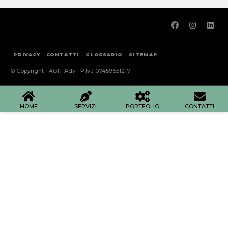
PRIVACY
CONTATTI
GLOSSARIO
SITEMAP
© Copyright TAGIT Adv - P.Iva 07459651217
HOME
SERVIZI
PORTFOLIO
CONTATTI