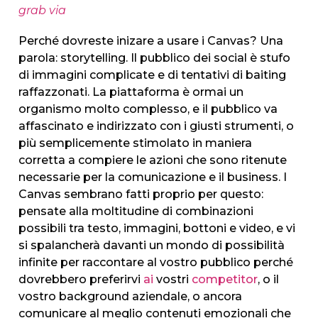
grab via
Perché dovreste inizare a usare i Canvas? Una
parola: storytelling. Il pubblico dei social è stufo
di immagini complicate e di tentativi di baiting
raffazzonati. La piattaforma è ormai un
organismo molto complesso, e il pubblico va
affascinato e indirizzato con i giusti strumenti, o
più semplicemente stimolato in maniera
corretta a compiere le azioni che sono ritenute
necessarie per la comunicazione e il business. I
Canvas sembrano fatti proprio per questo:
pensate alla moltitudine di combinazioni
possibili tra testo, immagini, bottoni e video, e vi
si spalancherà davanti un mondo di possibilità
infinite per raccontare al vostro pubblico perché
dovrebbero preferirvi
ai
vostri
competitor
, o il
vostro background aziendale, o ancora
comunicare al meglio contenuti emozionali che