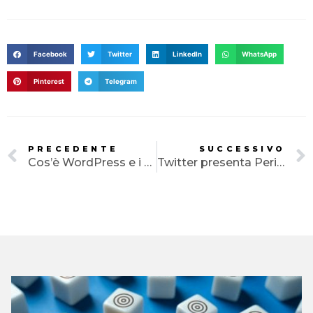
Facebook
Twitter
LinkedIn
WhatsApp
Pinterest
Telegram
PRECEDENTE
SUCCESSIVO
Cos’è WordPress e i suoi vantaggi
Twitter presenta Periscope