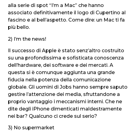
alla serie di spot “I’m a Mac” che hanno
associato definitivamente il logo di Cupertino al
fascino e al bell’aspetto. Come dire: un Mac ti fa
più bello.
2) I’m the news!
Il successo di Apple è stato senz’altro costruito
su una profondissima e sofisticata conoscenza
dell’hardware, dei software e dei mercati. A
questa si è comunque aggiunta una grande
fiducia nella potenza della comunicazione
globale. Gli uomini di Jobs hanno sempre saputo
gestire l’attenzione dei media, sfruttandone a
proprio vantaggio i meccanismi interni. Che ne
dite degli iPhone dimenticati maldestramente
nei bar? Qualcuno ci crede sul serio?
3) No supermarket