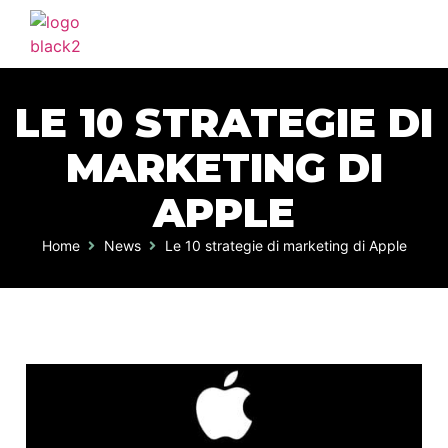
HOME
AGENZIA
LE 10 STRATEGIE DI
SERVIZI
MARKETING DI
PORTFOLIO
APPLE
CLIENTI
BLOG
Home
News
Le 10 strategie di marketing di Apple
CONTATTI