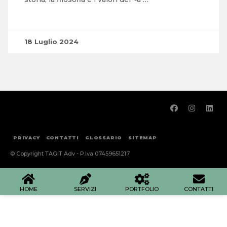
18 Luglio 2024
PRIVACY
CONTATTI
GLOSSARIO
SITEMAP
© Copyright TAGIT Adv - P.Iva 07459651217
HOME
SERVIZI
PORTFOLIO
CONTATTI