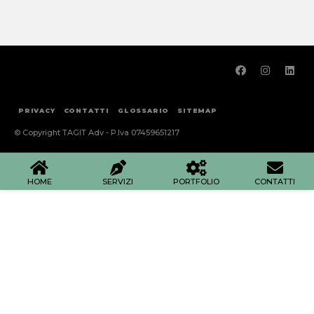
PRIVACY
CONTATTI
GLOSSARIO
SITEMAP
© Copyright TAGIT Adv - P.Iva 07459651217
HOME
SERVIZI
PORTFOLIO
CONTATTI