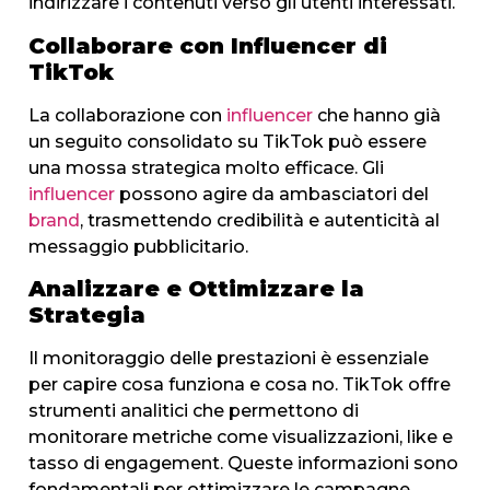
indirizzare i contenuti verso gli utenti interessati.
Collaborare con Influencer di
TikTok
La collaborazione con
influencer
che hanno già
un seguito consolidato su TikTok può essere
una mossa strategica molto efficace. Gli
influencer
possono agire da ambasciatori del
brand
, trasmettendo credibilità e autenticità al
messaggio pubblicitario.
Analizzare e Ottimizzare la
Strategia
Il monitoraggio delle prestazioni è essenziale
per capire cosa funziona e cosa no. TikTok offre
strumenti analitici che permettono di
monitorare metriche come visualizzazioni, like e
tasso di engagement. Queste informazioni sono
fondamentali per ottimizzare le campagne