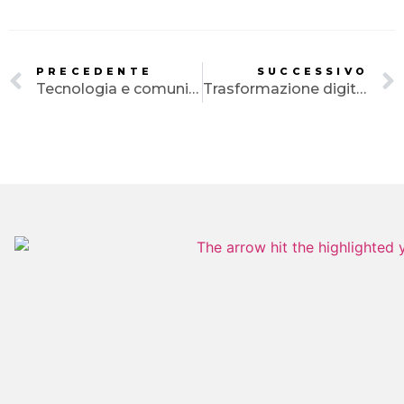
PRECEDENTE
SUCCESSIVO
Tecnologia e comunicazione: trend digitali
Trasformazione digitale: panoramica comunicazione